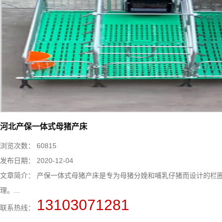
河北产保一体式母猪产床
浏览次数：
60815
发布日期：
2020-12-04
文章简介：
产保一体式母猪产床​是专为母猪分娩和哺乳仔猪而设计的栏
理。...
13103071281
联系热线：