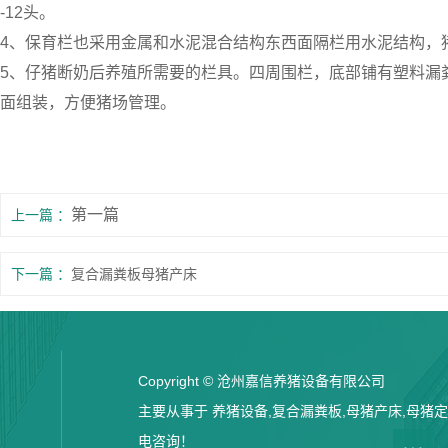
-12头。
4、保育栏也采用金属和水泥混合结构东西面隔栏用水泥结构，
5、仔猪断奶后养殖所需要的栏具。四周围栏，底部铺有塑料漏
面组装，方便猪场管理。
第一篇
上一篇
下一篇
复合漏粪板母猪产床
Copyright © 沧州嘉信养猪设备有限公司
主要从事于 养猪设备,复合漏粪板,母猪产床,母猪定位
电咨询！