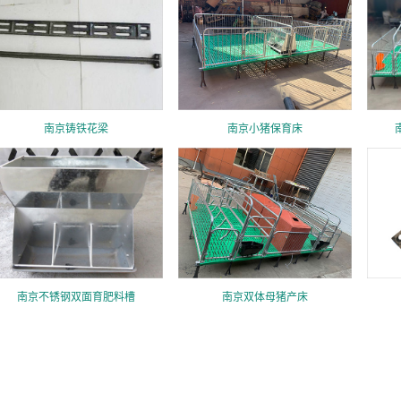
南京铸铁花梁
南京小猪保育床
南京不锈钢双面育肥料槽
南京双体母猪产床