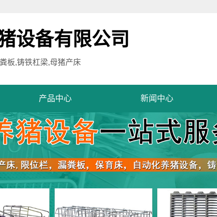
猪设备有限公司
粪板,铸铁杠梁,母猪产床
产品中心
新闻中心