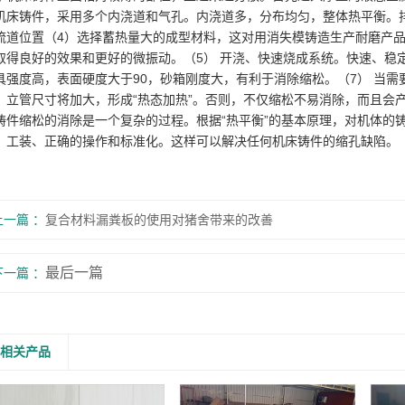
机床铸件，采用多个内浇道和气孔。内浇道多，分布均匀，整体热平衡。排
流道位置（4）选择蓄热量大的成型材料，这对用消失模铸造生产耐磨产
取得良好的效果和更好的微振动。（5） 开浇、快速烧成系统。快速、稳
具强度高，表面硬度大于90，砂箱刚度大，有利于消除缩松。（7） 当
，立管尺寸将加大，形成“热态加热”。否则，不仅缩松不易消除，而且会
铸件缩松的消除是一个复杂的过程。根据“热平衡”的基本原理，对机体的
、工装、正确的操作和标准化。这样可以解决任何机床铸件的缩孔缺陷。
上一篇
复合材料漏粪板的使用对猪舍带来的改善
最后一篇
下一篇
相关产品