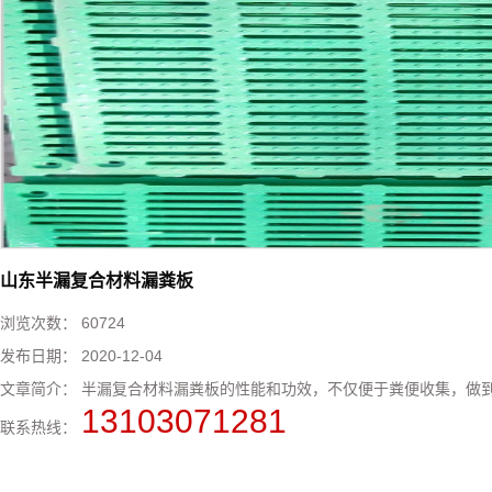
山东半漏复合材料漏粪板
浏览次数：
60724
发布日期：
2020-12-04
文章简介：
半漏复合材料漏粪板的性能和功效，不仅便于粪便收集，做到
13103071281
联系热线：