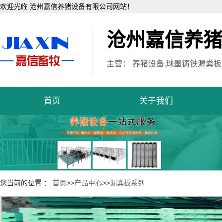
欢迎光临 沧州嘉信养猪设备有限公司网站！
沧州嘉信养
主营： 养猪设备,球墨铸铁漏粪板
首页
关于我们
您当前的位置 ：
首页
>>
产品中心
>>
漏粪板系列