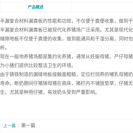
产品概述
半漏
复合材料漏粪板
的性能和功效，不仅便于粪便收集，做到干
半漏复合材料漏粪板已被现代化养猪场广泛采用。尤其是现代化
缝隙地板不仅便于粪便的收集，做到能通风和干湿分离，同时也
析。
现在一般地养猪场都是集约化养猪，通常从妊娠母猪、产仔母猪
为小猪们提供比较整洁卫生的环境。
由于铸铁制造的漏缝地板接触面粗糙，定位栏饲养的哺乳母猪奶
寿命。断奶期间仔猪随母猪在高床，猪栏内不铺放垫草，仔猪无
生，尤其是种用仔猪，有效奶头受到严重影响。
第一篇
上一篇