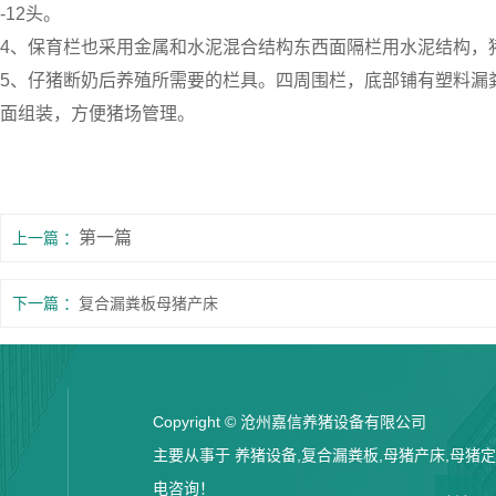
-12头。
4、保育栏也采用金属和水泥混合结构东西面隔栏用水泥结构，
5、仔猪断奶后养殖所需要的栏具。四周围栏，底部铺有塑料漏
面组装，方便猪场管理。
第一篇
上一篇
下一篇
复合漏粪板母猪产床
Copyright © 沧州嘉信养猪设备有限公司
主要从事于 养猪设备,复合漏粪板,母猪产床,母猪定位
电咨询！