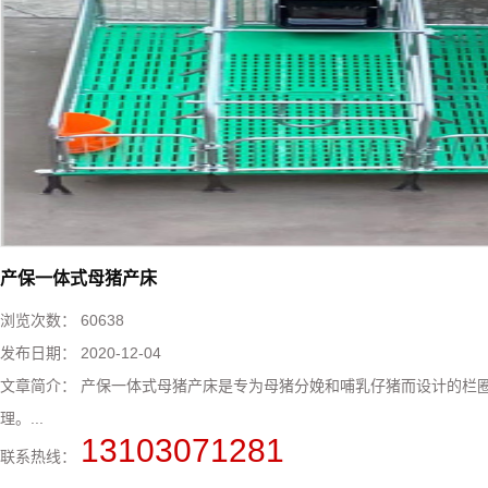
产保一体式母猪产床
浏览次数：
60638
发布日期：
2020-12-04
文章简介：
产保一体式母猪产床​是专为母猪分娩和哺乳仔猪而设计的栏
理。...
13103071281
联系热线：